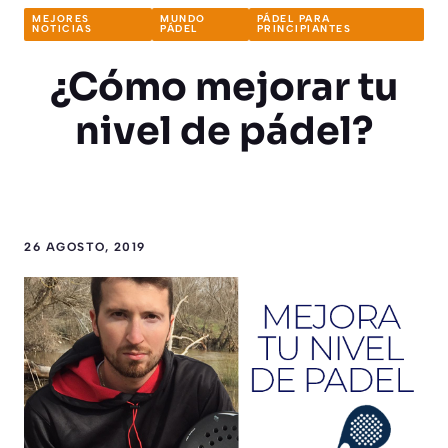
MEJORES
MUNDO
PÁDEL PARA
NOTICIAS
PÁDEL
PRINCIPIANTES
¿Cómo mejorar tu
nivel de pádel?
26 AGOSTO, 2019