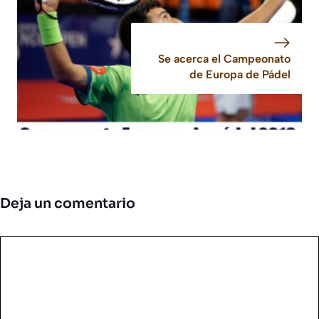
Se acerca el Campeonato
de Europa de Pádel
Deja un comentario
Comentario