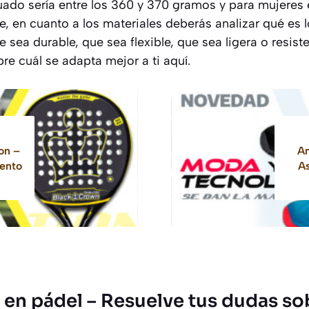
ado sería entre los 360 y 370 gramos y para mujeres 
e, en cuanto a los materiales deberás analizar qué es
e sea durable, que sea flexible, que sea ligera o resis
e cuál se adapta mejor a ti aquí.
on –
An
ento
As
en pádel – Resuelve tus dudas so