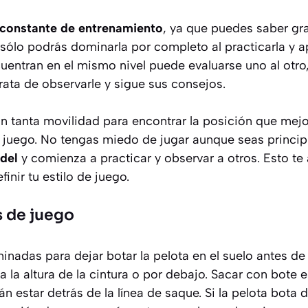
 constante de entrenamiento
, ya que puedes saber gra
a sólo podrás dominarla por completo al practicarla y 
entran en el mismo nivel puede evaluarse uno al otro, 
rata de observarle y sigue sus consejos.
sin tanta movilidad para encontrar la posición que me
l juego. No tengas miedo de jugar aunque seas princip
del
y comienza a practicar y observar a otros. Esto te 
finir tu estilo de juego.
s de juego
inadas para dejar botar la pelota en el suelo antes de 
 la altura de la cintura o por debajo. Sacar con bote es
án estar detrás de la línea de saque. Si la pelota bota