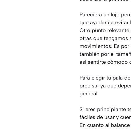
Pareciera un lujo pe
que ayudará a evitar 
Otro punto relevante 
otras que tengamos 
movimientos. Es por 
también por el tamañ
así sentirte cómodo d
Para elegir tu pala 
precisa, ya que depe
general.
Si eres principiant
fáciles de usar y cu
En cuanto al balance 