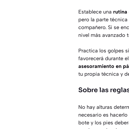
Establece una
rutina
pero la parte técnic
compañero. Si se encu
nivel más avanzado t
Practica los golpes 
favorecerá durante e
asesoramiento en pá
tu propia técnica y de
Sobre las regla
No hay alturas determ
necesario es hacerlo a
bote y los pies deber