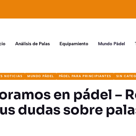
cio
Análisis de Palas
Equipamiento
Mundo Pádel
S NOTICIAS
MUNDO PÁDEL
PÁDEL PARA PRINCIPIANTES
SIN CATE
oramos en pádel – 
tus dudas sobre pala