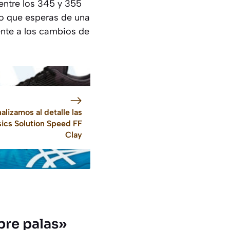
entre los 345 y 355
 lo que esperas de una
tente a los cambios de
alizamos al detalle las
ics Solution Speed FF
Clay
bre palas»