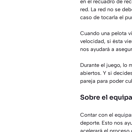
en el recuadro de re
red. La red no se debe
caso de tocarla el pu
Cuando una pelota vi
velocidad, si ésta v
nos ayudará a asegurar
Durante el juego, lo
abiertos. Y si decide
pareja para poder cu
Sobre el equip
Contar con el
equipa
deporte. Esto nos ay
acelerará el proceso 