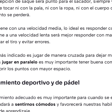
cepción de saque será punto para el sacador, siempre
 tocar ni con la pala, ni con la ropa, ni con el cuerpo 
nto se perderá.
ene con una velocidad media, lo ideal es responder 
iene a una velocidad lenta será mejor responder con ma
 el tiro y evitar errores.
 más indicado es jugar de manera cruzada para dejar 
s
jugar en paralelo
es muy importante tener buena com
brir los puntos con mayor espacio.
amiento deportivo y de pádel
miento adecuado
es muy importante para cuando se 
udará a
sentirnos cómodos
y favorecerá nuestras habil
de aprendizaje.