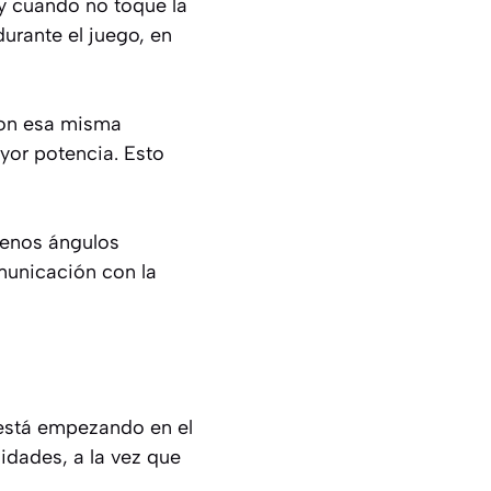
 y cuando no toque la
durante el juego, en
con esa misma
yor potencia. Esto
menos ángulos
unicación con la
está empezando en el
idades, a la vez que