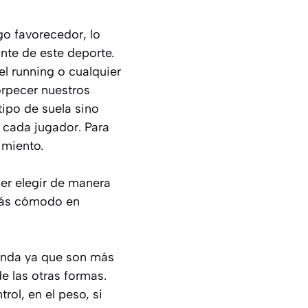
go favorecedor, lo
nte de este deporte.
el running o cualquier
rpecer nuestros
tipo de suela sino
 cada jugador. Para
imiento.
er elegir de manera
 más cómodo en
onda ya que son más
e las otras formas.
ol, en el peso, si