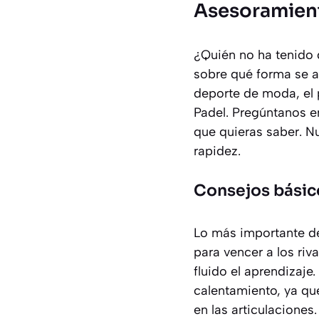
Asesoramient
¿Quién no ha tenido d
sobre qué forma se a
deporte de moda, el p
Padel. Pregúntanos en
que quieras saber. N
rapidez.
Consejos básic
Lo más importante de
para vencer a los riv
fluido el aprendizaje
calentamiento, ya qu
en las articulaciones.