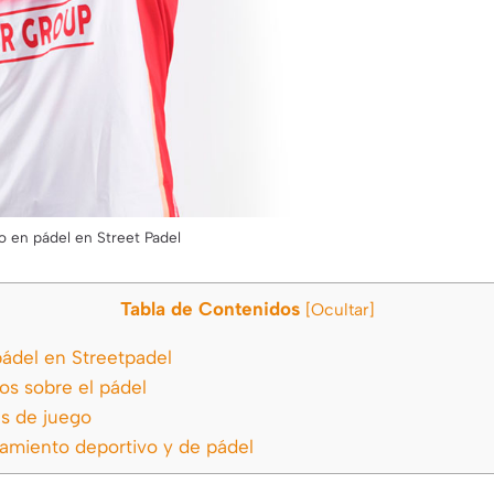
o en pádel en Street Padel
Tabla de Contenidos
[
Ocultar
]
ádel en Streetpadel
s sobre el pádel
as de juego
amiento deportivo y de pádel