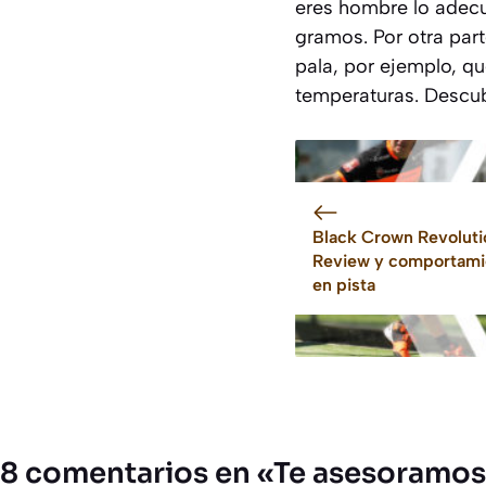
eres hombre lo adecu
gramos. Por otra part
pala, por ejemplo, qu
temperaturas. Descubr
Black Crown Revoluti
Review y comportami
en pista
8 comentarios en «Te asesoramos 