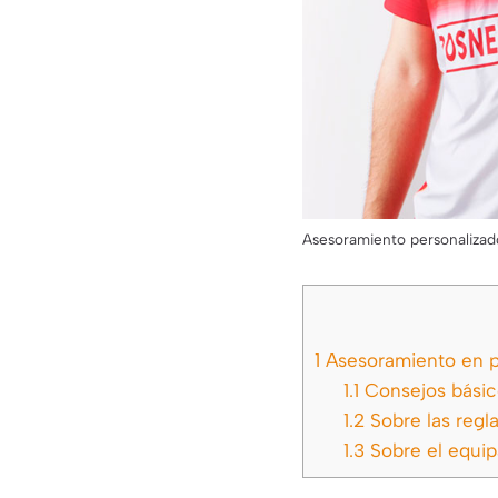
Asesoramiento personalizad
1
Asesoramiento en p
1.1
Consejos básico
1.2
Sobre las regl
1.3
Sobre el equip