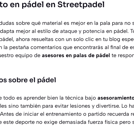
o en pádel en Streetpadel
udas sobre qué material es mejor en la pala para no su
dapta mejor al estilo de
ataque y potencia
en pádel. T
ádel, ahora resueltas con un solo clic en tu blog espe
 la pestaña comentarios que encontrarás al final de e
uestro equipo de
asesores en palas de pádel
te respo
os sobre el pádel
 todo es aprender bien la técnica bajo
asesoramiento
ales sino también para evitar lesiones y divertirse. Lo 
. Antes de iniciar el entrenamiento o partido recuerda r
e este deporte no exige demasiada fuerza física pero 