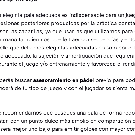
ro
elegir la pala adecuada
es indispensable para un jue
lesiones posteriores producidas por la práctica consta
son las zapatillas, ya que usar las que utilizamos para 
a mano también nos puede traer consecuencias y ento
ello que debemos elegir las adecuadas no sólo por el 
o adecuado, la sujeción y amortiguación que requiera
urante el juego y/o entrenamiento y favorezca el rend
deberás buscar
asesoramiento en pádel
previo para pod
nderá de tu tipo de juego y con el jugador se sienta
e te recomendamos que busques una pala de forma red
entan con un punto dulce más amplio en comparación d
será mejor uno bajo para emitir golpes con mayor contr