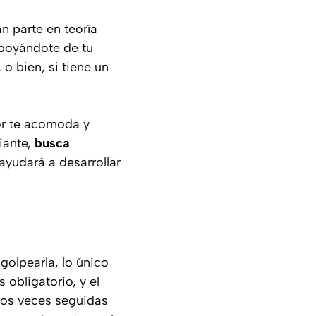
n parte en teoría
apoyándote de tu
o bien, si tiene un
jor te acomoda y
iante,
busca
ayudará a desarrollar
golpearla, lo único
 obligatorio, y el
 dos veces seguidas