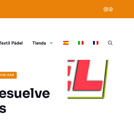
Textil Pádel
Tienda
GORIZAR
Resuelve
s