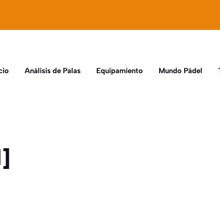
cio
Análisis de Palas
Equipamiento
Mundo Pádel
]