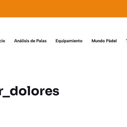
cio
Análisis de Palas
Equipamiento
Mundo Pádel
ar_dolores