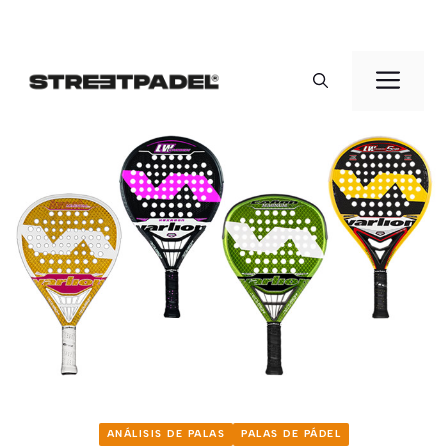
Saltar
al
Men
contenido
ANÁLISIS DE PALAS
PALAS DE PÁDEL