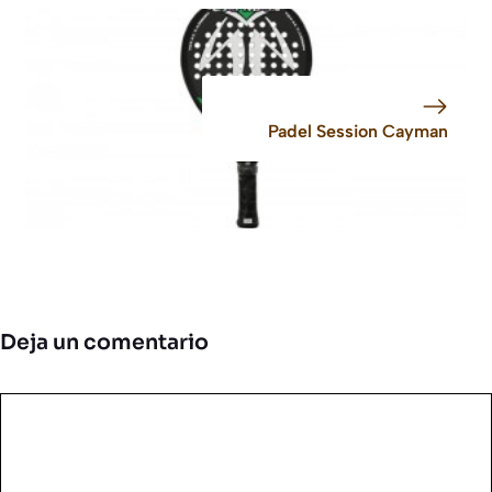
Padel Session Cayman
Deja un comentario
Comentario