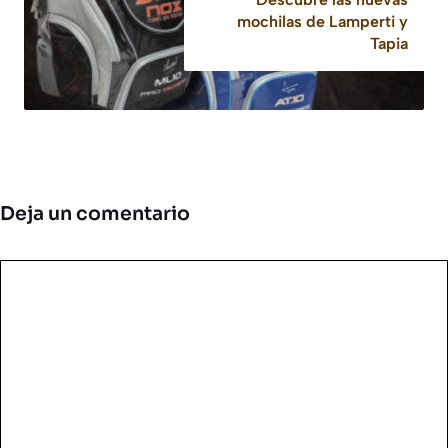
mochilas de Lamperti y
Tapia
Deja un comentario
Comentario