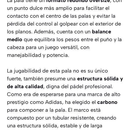
La pala tiene un
formato redondo oversize
, con
un punto dulce más amplio para facilitar el
contacto con el centro de las palas y evitar la
pérdida del control al golpear con el exterior de
los planos. Además, cuenta con un
balance
medio
que equilibra los pesos entre el puño y la
cabeza para un juego versátil, con
manejabilidad y potencia.
La jugabilidad de esta pala no es su único
fuerte, también presume una
estructura sólida y
de alta calidad
, digna del pádel profesional.
Como era de esperarse para una marca de alto
prestigio como Adidas, ha elegido el
carbono
para componer a la pala. El marco está
compuesto por un tubular resistente, creando
una estructura sólida, estable y de larga