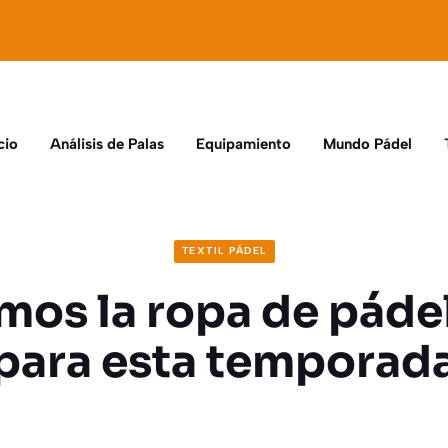
cio
Análisis de Palas
Equipamiento
Mundo Pádel
TEXTIL PÁDEL
mos la ropa de páde
para esta temporad