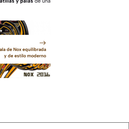
tillas y palas
de una
ala de Nox equilibrada
y de estilo moderno