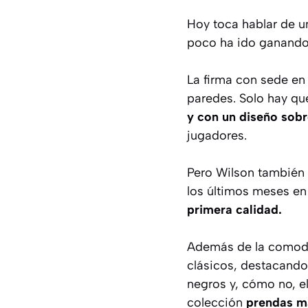
Hoy toca hablar de 
poco ha ido ganando
La firma con sede e
paredes. Solo hay que
y con un diseño sobr
jugadores.
Pero Wilson también
los últimos meses en
primera calidad.
Además de la comodid
clásicos, destacando
negros y, cómo no, el
colección
prendas m