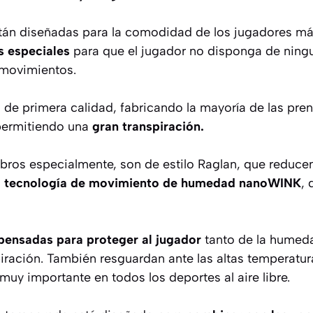
tán diseñadas para la comodidad de los jugadores má
s especiales
para que el jugador no disponga de ningun
 movimientos.
 de primera calidad, fabricando la mayoría de las pren
permitiendo una
gran transpiración.
bros especialmente, son de estilo Raglan, que reducen
a
tecnología de movimiento de humedad nanoWINK
,
pensadas para proteger al jugador
tanto de la humed
piración. También resguardan ante las altas temperatu
 muy importante en todos los deportes al aire libre.