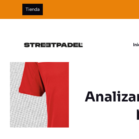
Saltar
Tienda
al
contenido
Ini
Analiza