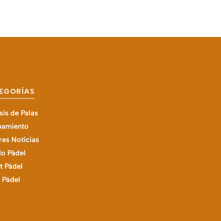
EGORÍAS
sis de Palas
pamiento
es Noticias
o Pádel
t Pádel
l Pádel