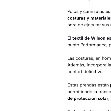
Polos y camisetas es
costuras y materiale
hora de ejecutar sus
El
textil de Wilson
es
punto Performance, 
Las costuras, en hom
Además, incorpora l
confort definitivo.
Estas prendas están
permitiendo la trans
de protección solar
,