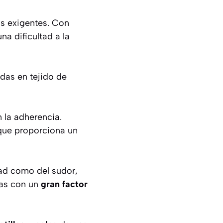
s exigentes. Con
a dificultad a la
das en tejido de
 la adherencia.
 que proporciona un
ad como del sudor,
ras con un
gran factor