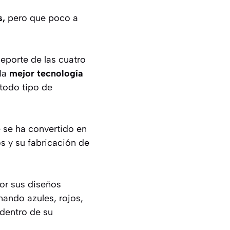
s,
pero que poco a
eporte de las cuatro
 la
mejor tecnología
todo tipo de
e se ha convertido en
s y su fabricación de
or sus diseños
nando azules, rojos,
 dentro de su