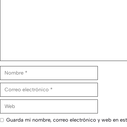
Nombre
Correo
electrónico
Web
Guarda mi nombre, correo electrónico y web en es