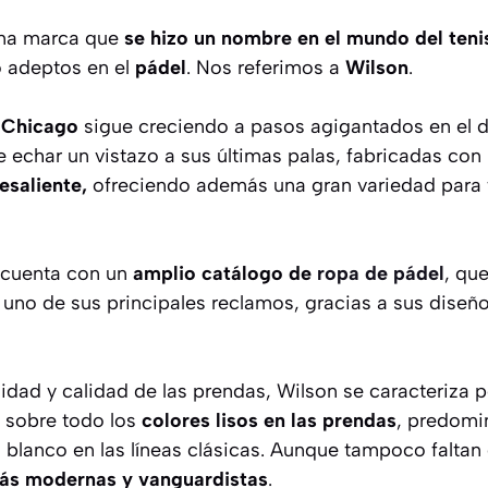
una marca que
se hizo un nombre en el mundo del teni
 adeptos en el
pádel
. Nos referimos a
Wilson
.
n
Chicago
sigue creciendo a pasos agigantados en el d
 echar un vistazo a sus últimas palas, fabricadas con
esaliente,
ofreciendo además una gran variedad para 
 cuenta con un
amplio catálogo de
ropa de pádel
, qu
 uno de sus principales reclamos, gracias a sus diseño
ad y calidad de las prendas, Wilson se caracteriza p
 sobre todo los
colores lisos en las prendas
, predomi
 blanco en las líneas clásicas. Aunque tampoco faltan
ás modernas y vanguardistas
.