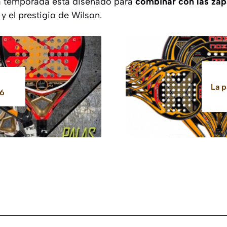
da temporada está diseñado para
combinar con las zapa
 y el prestigio de Wilson.
La p
16