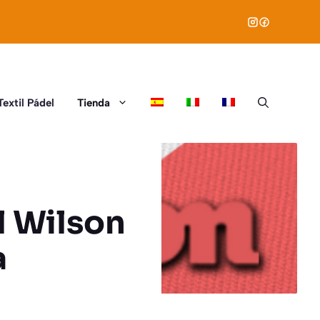
Textil Pádel
Tienda
l Wilson
a