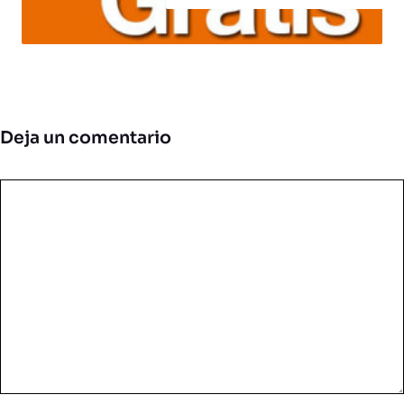
Deja un comentario
Comentario