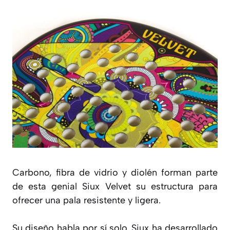
Carbono, fibra de vidrio y diolén forman parte
de esta genial Siux Velvet su estructura para
ofrecer una pala resistente y ligera.
Su diseño habla por sí solo. Siux ha desarrollado