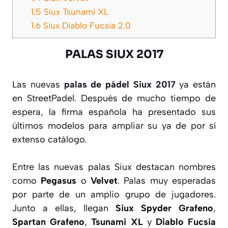
1.5
Siux Tsunami XL
1.6
Siux Diablo Fucsia 2.0
PALAS SIUX 2017
Las nuevas
palas de pádel Siux 2017
ya están
en StreetPadel. Después de mucho tiempo de
espera, la firma española ha presentado sus
últimos modelos para ampliar su ya de por sí
extenso catálogo.
Entre las nuevas palas Siux destacan nombres
como
Pegasus
o
Velvet
. Palas muy esperadas
por parte de un amplio grupo de jugadores.
Junto a ellas, llegan
Siux Spyder
Grafeno
,
Spartan Grafeno
,
Tsunami XL
y
Diablo Fucsia