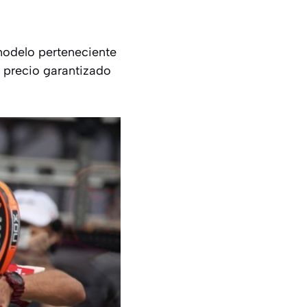
modelo perteneciente
 precio garantizado