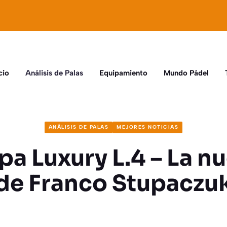
cio
Análisis de Palas
Equipamiento
Mundo Pádel
ANÁLISIS DE PALAS
MEJORES NOTICIAS
a Luxury L.4 – La n
de Franco Stupaczu