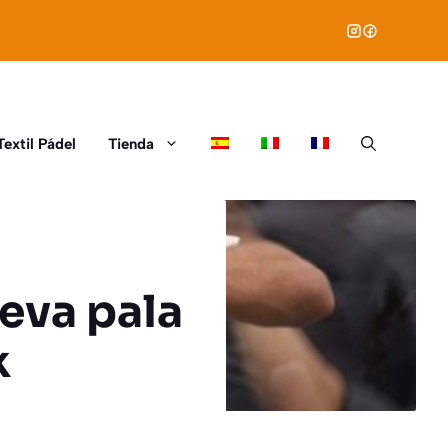
Textil Pádel
Tienda
ueva pala
k