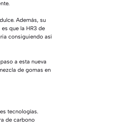
nte.
 dulce. Además, su
Y es que la HR3 de
ia consiguiendo así
 paso a esta nueva
a mezcla de gomas en
es tecnologías.
ura de carbono