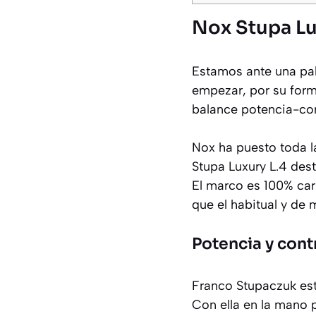
Nox Stupa Lux
Estamos ante una pa
empezar, por su form
balance potencia-con
Nox ha puesto toda la
Stupa Luxury L.4 des
El marco es 100% car
que el habitual y de 
Potencia y cont
Franco Stupaczuk est
Con ella en la mano 