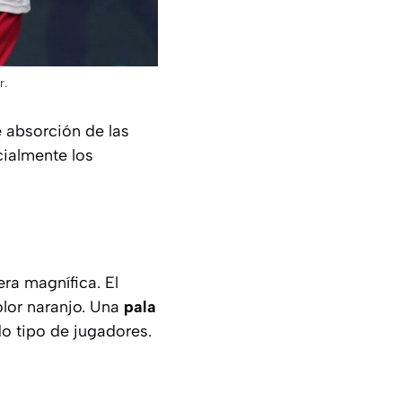
r.
e absorción de las
ialmente los
ra magnífica. El
lor naranjo. Una
pala
o tipo de jugadores.