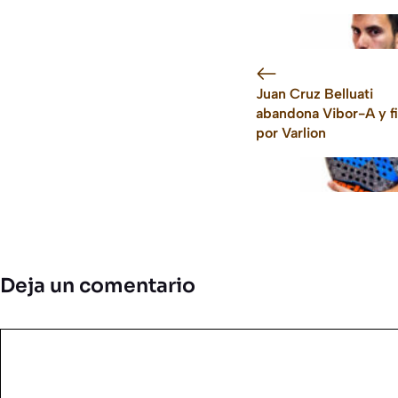
Juan Cruz Belluati
abandona Vibor-A y f
por Varlion
Deja un comentario
Comentario