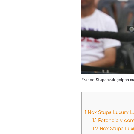
Franco Stupaczuk golpea su
1
Nox Stupa Luxury L.
1.1
Potencia y cont
1.2
Nox Stupa Luxu