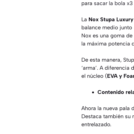
para
sacar la bola x3
La
Nox Stupa Luxury
balance medio junto 
Nox es una goma de 
la máxima potencia d
De esta manera, Stup
‘arma’. A diferencia
el núcleo (
EVA y Fo
Contenido rel
Ahora la nueva pala 
Destaca también su n
entrelazado.