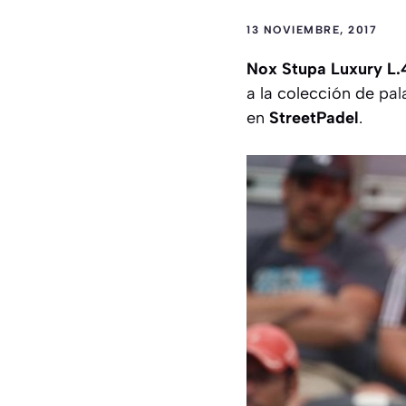
13 NOVIEMBRE, 2017
Nox Stupa Luxury L.
a la colección de
pal
en
StreetPadel
.