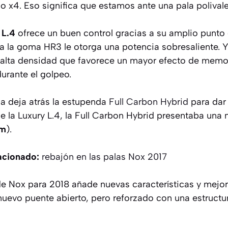
o x4. Eso significa que estamos ante una pala polivale
 L.4
ofrece un buen control gracias a su amplio punto
a la goma HR3 le otorga una potencia sobresaliente. 
alta densidad que favorece un mayor efecto de memor
urante el golpeo.
a deja atrás la estupenda
Full Carbon Hybrid
para dar
 de la Luxury L.4, la Full Carbon Hybrid presentaba un
am
).
acionado:
rebajón en las palas Nox 2017
de Nox para 2018 añade nuevas características y mejor
uevo puente abierto, pero reforzado con una estruct