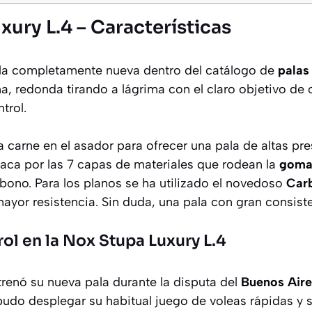
ury L.4 – Características
la completamente nueva dentro del catálogo de
palas
a, redonda tirando a lágrima con el claro objetivo de 
trol.
 carne en el asador para ofrecer una pala de altas pr
taca por las 7 capas de materiales que rodean la
goma
bono. Para los planos se ha utilizado el novedoso
Car
mayor resistencia. Sin duda, una pala con gran consist
rol en la Nox Stupa Luxury L.4
renó su nueva pala durante la disputa del
Buenos Air
pudo desplegar su habitual juego de voleas rápidas y