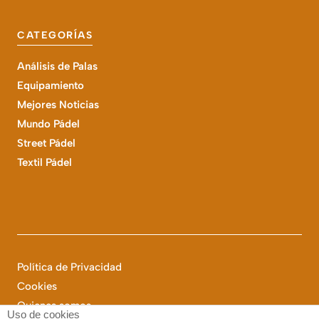
CATEGORÍAS
Análisis de Palas
Equipamiento
Mejores Noticias
Mundo Pádel
Street Pádel
Textil Pádel
Política de Privacidad
Cookies
Quienes somos
Uso de cookies