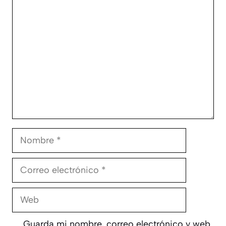
Comentario
Nombre
Correo
electrónico
Web
Guarda mi nombre, correo electrónico y web