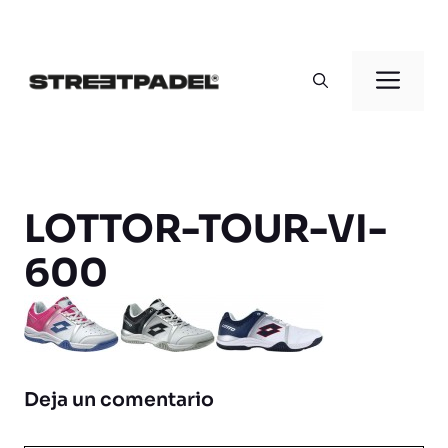
Saltar
al
Men
contenido
LOTTOR-TOUR-VI-
600
Deja un comentario