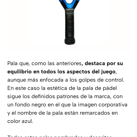
Pala que, como las anteriores
, destaca por su
equilibrio en todos los aspectos del juego
,
aunque más enfocada a los golpes de control.
En este caso la estética de la pala de pádel
sigue los definidos patrones de la marca, con
un fondo negro en el que la imagen corporativa
y el nombre de la pala están remarcados en
color azul.