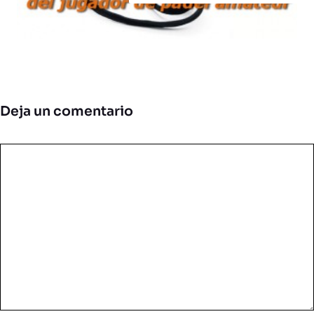
Deja un comentario
Comentario