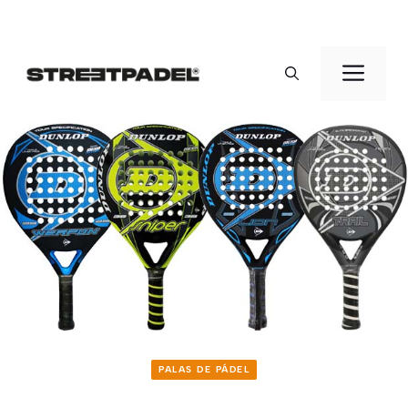
Saltar
al
Men
contenido
PALAS DE PÁDEL