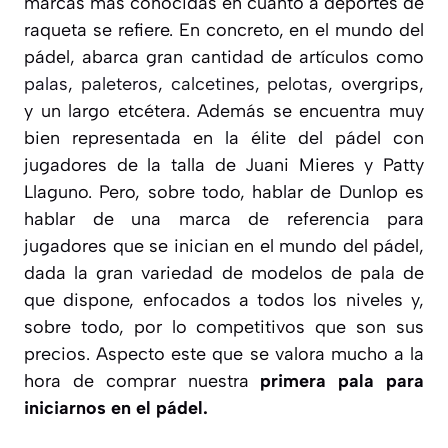
marcas más conocidas en cuanto a deportes de
raqueta se refiere. En concreto, en el mundo del
pádel, abarca gran cantidad de artículos como
palas
,
paleteros
,
calcetines
,
pelotas
, overgrips,
y un largo etcétera. Además se encuentra muy
bien representada en la élite del pádel con
jugadores de la talla de Juani Mieres y Patty
Llaguno. Pero, sobre todo, hablar de Dunlop es
hablar de una marca de referencia para
jugadores que se inician en el mundo del pádel,
dada la gran variedad de modelos de pala de
que dispone, enfocados a todos los niveles y,
sobre todo, por lo competitivos que son sus
precios. Aspecto este que se valora mucho a la
hora de comprar nuestra
primera pala para
iniciarnos en el pádel.