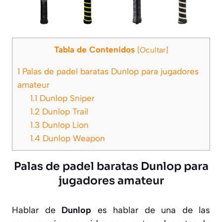
Tabla de Contenidos
[
Ocultar
]
1
Palas de padel baratas Dunlop para jugadores
amateur
1.1
Dunlop Sniper
1.2
Dunlop Trail
1.3
Dunlop Lion
1.4
Dunlop Weapon
Palas de padel baratas Dunlop para
jugadores amateur
Hablar de
Dunlop
es hablar de una de las