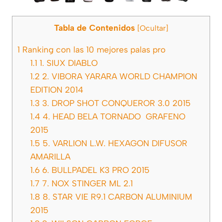
Tabla de Contenidos
[
Ocultar
]
1
Ranking con las 10 mejores palas pro
1.1
1. SIUX DIABLO
1.2
2. VIBORA YARARA WORLD CHAMPION
EDITION 2014
1.3
3. DROP SHOT CONQUEROR 3.0 2015
1.4
4. HEAD BELA TORNADO GRAFENO
2015
1.5
5. VARLION L.W. HEXAGON DIFUSOR
AMARILLA
1.6
6. BULLPADEL K3 PRO 2015
1.7
7. NOX STINGER ML 2.1
1.8
8. STAR VIE R9.1 CARBON ALUMINIUM
2015