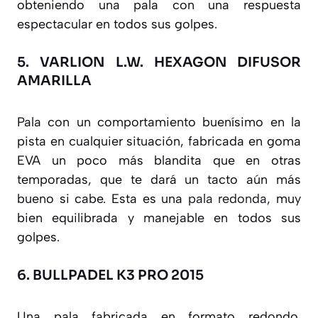
obteniendo una pala con una respuesta
espectacular en todos sus golpes.
5.
VARLION L.W. HEXAGON DIFUSOR
AMARILLA
Pala con un comportamiento buenísimo en la
pista en cualquier situación, fabricada en goma
EVA un poco más blandita que en otras
temporadas, que te dará un tacto aún más
bueno si cabe. Esta es una
pala redonda
, muy
bien equilibrada y manejable en todos sus
golpes.
6.
BULLPADEL K3 PRO 2015
Una pala fabricada en formato redondo,