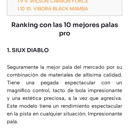
1.9
9. WILSON CARBON FORCE
1.10
10. VIBORA BLACK MAMBA
Ranking con las 10 mejores palas
pro
1.
SIUX DIABLO
Seguramente la
mejor pala del mercado
por su
combinación de materiales de altísima calidad.
Tiene una pegada espectacular con un
magnífico control, tacto de bola impresionante
y una estética preciosa, a la vez que agresiva.
Este modelo tiene un rendimiento espectacular
en la pista en cualquier situación. Impresionante
pala.