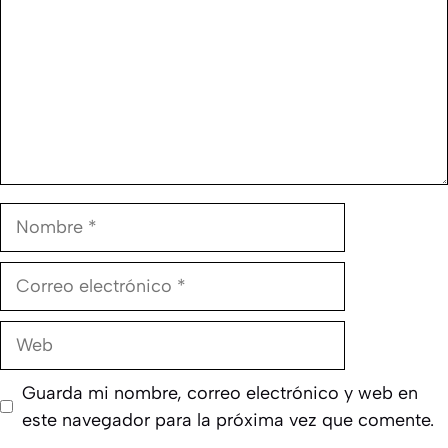
Nombre
Correo
electrónico
Web
Guarda mi nombre, correo electrónico y web en
este navegador para la próxima vez que comente.