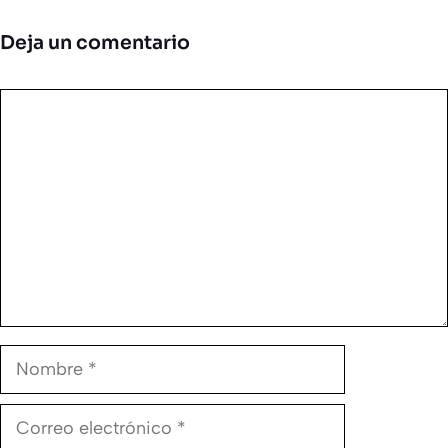
Deja un comentario
Comentario
Nombre
Correo
electrónico