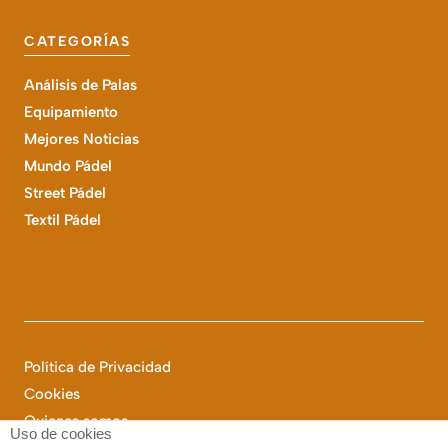
CATEGORÍAS
Análisis de Palas
Equipamiento
Mejores Noticias
Mundo Pádel
Street Pádel
Textil Pádel
Política de Privacidad
Cookies
Quienes somos
Uso de cookies
©
2025 Streetpadel