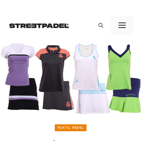
Saltar
al
Men
contenido
TEXTIL PÁDEL