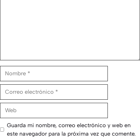
Nombre
Correo
electrónico
Web
Guarda mi nombre, correo electrónico y web en
este navegador para la próxima vez que comente.