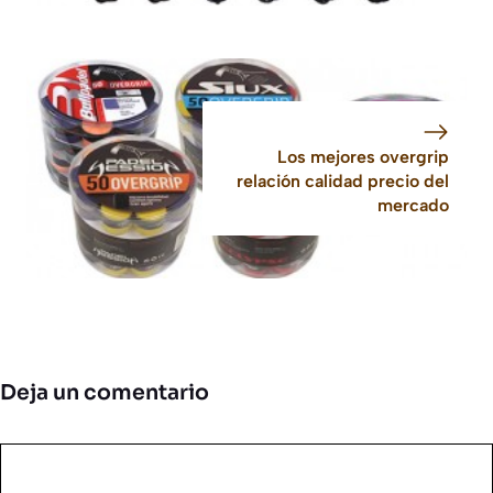
Los mejores overgrip
relación calidad precio del
mercado
Deja un comentario
Comentario