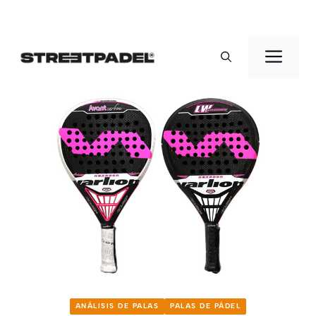
Saltar
al
Men
contenido
ANÁLISIS DE PALAS
PALAS DE PÁDEL