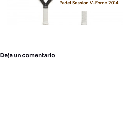
Padel Session V-Force 2014
Deja un comentario
Comentario