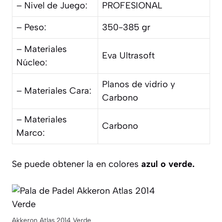
– Nivel de Juego:
PROFESIONAL
– Peso:
350-385 gr
– Materiales
Eva Ultrasoft
Núcleo:
Planos de vidrio y
– Materiales Cara:
Carbono
– Materiales
Carbono
Marco:
Se puede obtener la en colores
azul o verde.
Akkeron Atlas 2014 Verde