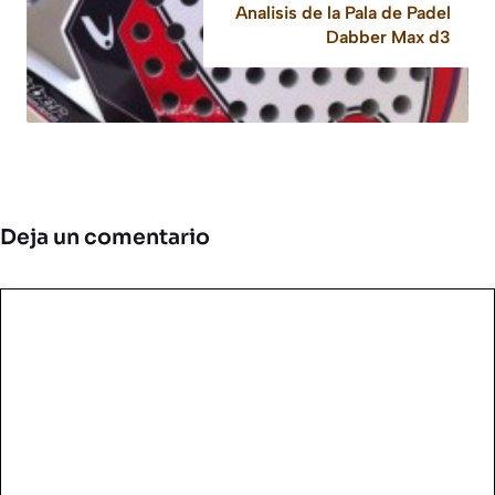
Analisis de la Pala de Padel
Dabber Max d3
Deja un comentario
Comentario